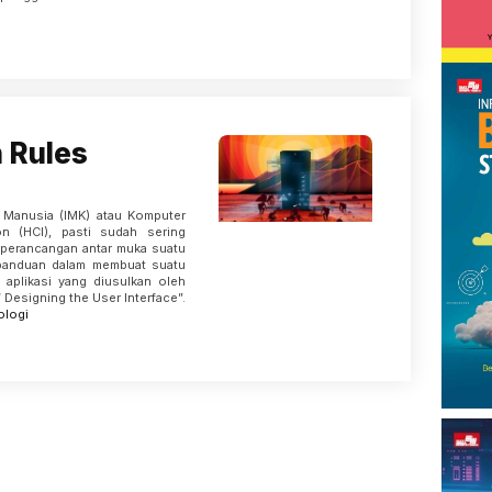
 Rules
i Manusia (IMK) atau Komputer
n (HCI), pasti sudah sering
perancangan antar muka suatu
 panduan dalam membuat suatu
 aplikasi yang diusulkan oleh
Designing the User Interface”.
ologi