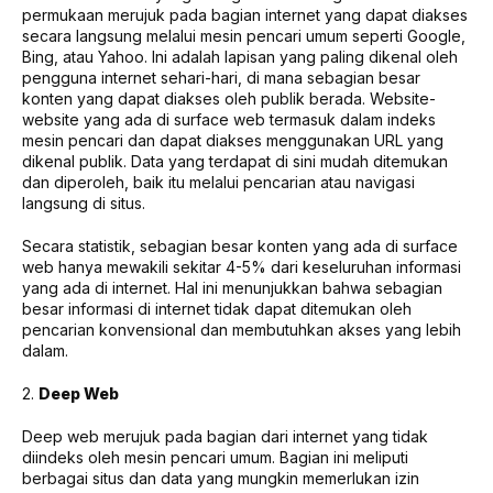
permukaan merujuk pada bagian internet yang dapat diakses
secara langsung melalui mesin pencari umum seperti Google,
Bing, atau Yahoo. Ini adalah lapisan yang paling dikenal oleh
pengguna internet sehari-hari, di mana sebagian besar
konten yang dapat diakses oleh publik berada. Website-
website yang ada di surface web termasuk dalam indeks
mesin pencari dan dapat diakses menggunakan URL yang
dikenal publik. Data yang terdapat di sini mudah ditemukan
dan diperoleh, baik itu melalui pencarian atau navigasi
langsung di situs.
Secara statistik, sebagian besar konten yang ada di surface
web hanya mewakili sekitar 4-5% dari keseluruhan informasi
yang ada di internet. Hal ini menunjukkan bahwa sebagian
besar informasi di internet tidak dapat ditemukan oleh
pencarian konvensional dan membutuhkan akses yang lebih
dalam.
2.
Deep Web
Deep web merujuk pada bagian dari internet yang tidak
diindeks oleh mesin pencari umum. Bagian ini meliputi
berbagai situs dan data yang mungkin memerlukan izin