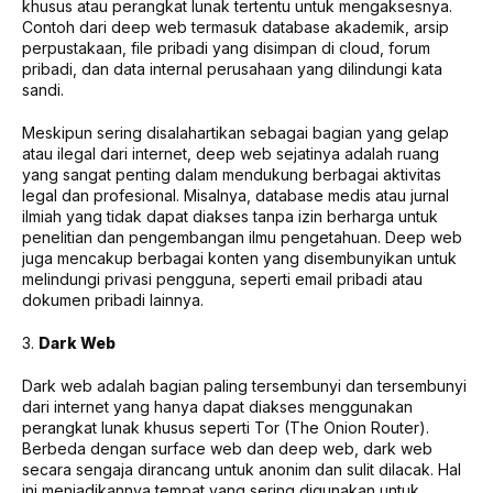
khusus atau perangkat lunak tertentu untuk mengaksesnya.
Contoh dari deep web termasuk database akademik, arsip
perpustakaan, file pribadi yang disimpan di cloud, forum
pribadi, dan data internal perusahaan yang dilindungi kata
sandi.
Meskipun sering disalahartikan sebagai bagian yang gelap
atau ilegal dari internet, deep web sejatinya adalah ruang
yang sangat penting dalam mendukung berbagai aktivitas
legal dan profesional. Misalnya, database medis atau jurnal
ilmiah yang tidak dapat diakses tanpa izin berharga untuk
penelitian dan pengembangan ilmu pengetahuan. Deep web
juga mencakup berbagai konten yang disembunyikan untuk
melindungi privasi pengguna, seperti email pribadi atau
dokumen pribadi lainnya.
3.
Dark Web
Dark web adalah bagian paling tersembunyi dan tersembunyi
dari internet yang hanya dapat diakses menggunakan
perangkat lunak khusus seperti Tor (The Onion Router).
Berbeda dengan surface web dan deep web, dark web
secara sengaja dirancang untuk anonim dan sulit dilacak. Hal
ini menjadikannya tempat yang sering digunakan untuk