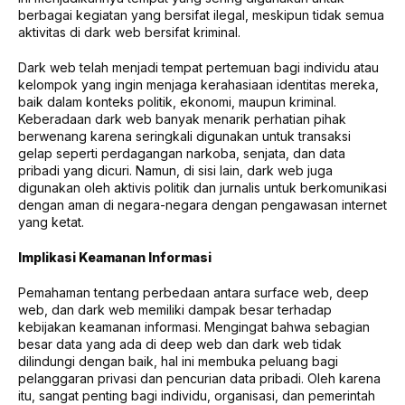
berbagai kegiatan yang bersifat ilegal, meskipun tidak semua
aktivitas di dark web bersifat kriminal.
Dark web telah menjadi tempat pertemuan bagi individu atau
kelompok yang ingin menjaga kerahasiaan identitas mereka,
baik dalam konteks politik, ekonomi, maupun kriminal.
Keberadaan dark web banyak menarik perhatian pihak
berwenang karena seringkali digunakan untuk transaksi
gelap seperti perdagangan narkoba, senjata, dan data
pribadi yang dicuri. Namun, di sisi lain, dark web juga
digunakan oleh aktivis politik dan jurnalis untuk berkomunikasi
dengan aman di negara-negara dengan pengawasan internet
yang ketat.
Implikasi Keamanan Informasi
Pemahaman tentang perbedaan antara surface web, deep
web, dan dark web memiliki dampak besar terhadap
kebijakan keamanan informasi. Mengingat bahwa sebagian
besar data yang ada di deep web dan dark web tidak
dilindungi dengan baik, hal ini membuka peluang bagi
pelanggaran privasi dan pencurian data pribadi. Oleh karena
itu, sangat penting bagi individu, organisasi, dan pemerintah