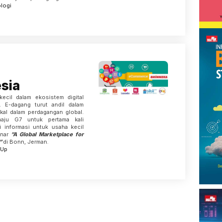
logi
sia
ecil dalam ekosistem digital
 E-dagang turut andil dalam
kal dalam perdagangan global.
maju G7 untuk pertama kali
 informasi untuk usaha kecil
inar
”A Global Marketplace for
e”
di Bonn, Jerman.
-Up