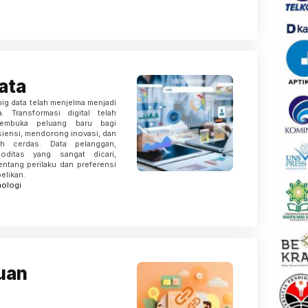
ata
 big data telah menjelma menjadi
. Transformasi digital telah
membuka peluang baru bagi
siensi, mendorong inovasi, dan
h cerdas. Data pelanggan,
oditas yang sangat dicari,
tang perilaku dan preferensi
elikan.
nologi
uan