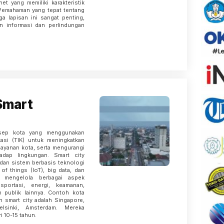
et yang memiliki karakteristik
 Pemahaman yang tepat tentang
ga lapisan ini sangat penting,
n informasi dan perlindungan
Smart
sep kota yang menggunakan
asi (TIK) untuk meningkatkan
 layanan kota, serta mengurangi
adap lingkungan. Smart city
dan sistem berbasis teknologi
 of things (IoT), big data, dan
k mengelola berbagai aspek
sportasi, energi, keamanan,
 publik lainnya. Contoh kota
smart city adalah Singapore,
lsinki, Amsterdam. Mereka
 10-15 tahun.