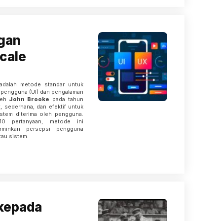
ngan
cale
dalah metode standar untuk
 pengguna (UI) dan pengalaman
leh
John Brooke
pada tahun
 sederhana, dan efektif untuk
stem diterima oleh pengguna.
0 pertanyaan, metode ini
minkan persepsi pengguna
tau sistem.
 kepada