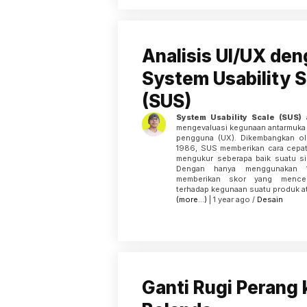
Analisis UI/UX de
System Usability S
(SUS)
System Usability Scale (SUS)
a
mengevaluasi kegunaan antarmuka
pengguna (UX). Dikembangkan o
1986, SUS memberikan cara cepat,
mengukur seberapa baik suatu si
Dengan hanya menggunakan 1
memberikan skor yang mencer
terhadap kegunaan suatu produk a
(more…)
| 1 year ago /
Desain
Ganti Rugi Perang