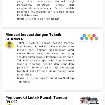
yang dapat memberikan manfaat bagi
mahasiswa, perguruan tinggi, dan
masyarakat secara umum. Berikut adalah
beberapa keunggulan dari program lomba
PKM Mahasiswa
(more…)
| 2 year ago /
Pendidikan
Mencari Inovasi dengan Teknik
SCAMPER
Teknik SCAMPER adalah sebuah metode
kreatif yang digunakan untuk menghasilkan
ide-ide baru dengan memanipulasi atau
memodifikasi komponen-komponen yang
ada dari suatu produk, layanan, atau konsep.
Teknik ini dikembangkan oleh Alex Faickney
Osborn, seorang penulis dan konsultan
periklanan terkenal, yang juga merupakan
tokoh di balik konsep brainstorming pada
tahun 1953.
(more…)
| 2 year ago /
Pendidikan
Start-Up
Teknologi
Pembangkit Listrik Rumah Tangga
(PLRT)