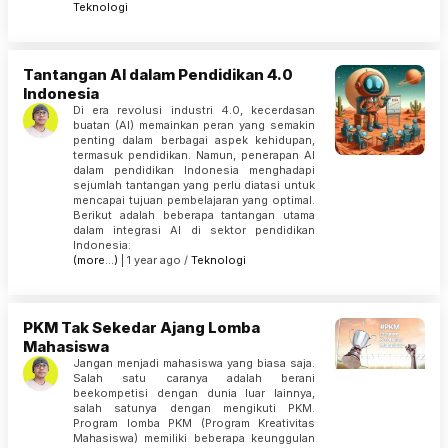
Teknologi
Tantangan AI dalam Pendidikan 4.0
Indonesia
Di era revolusi industri 4.0, kecerdasan
buatan (AI) memainkan peran yang semakin
penting dalam berbagai aspek kehidupan,
termasuk pendidikan. Namun, penerapan AI
dalam pendidikan Indonesia menghadapi
sejumlah tantangan yang perlu diatasi untuk
mencapai tujuan pembelajaran yang optimal.
Berikut adalah beberapa tantangan utama
dalam integrasi AI di sektor pendidikan
Indonesia:
(more…)
| 1 year ago /
Teknologi
PKM Tak Sekedar Ajang Lomba
Mahasiswa
Jangan menjadi mahasiswa yang biasa saja.
Salah satu caranya adalah berani
beekompetisi dengan dunia luar lainnya,
salah satunya dengan mengikuti PKM.
Program lomba PKM (Program Kreativitas
Mahasiswa) memiliki beberapa keunggulan