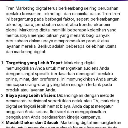
Tren Marketing digital terus berkembang seiring perubahan
perilaku konsumen, teknologi, dan dinamika pasar. Tren-tren
ini bergantung pada berbagai faktor, seperti perkembangan
teknologi baru, perubahan sosial, atau kondisi ekonomi
global. Marketing digital memiliki beberapa kelebihan yang
membuatnya menjadi pilihan yang menarik bagi banyak
perusahaan dalam upaya mempromosikan produk atau
layanan mereka. Berikut adalah beberapa kelebihan utama
dari marketing digital:
Targeting yang Lebih Tepat
: Marketing digital
memungkinkan Anda untuk menargetkan audiens Anda
dengan sangat spesifik berdasarkan demografi, perilaku
online, minat, dan preferensi. Ini memungkinkan Anda untuk
mencapai orang-orang yang lebih mungkin tertarik pada
produk atau layanan Anda.
Biaya yang Lebih Efisien
: Dibandingkan dengan metode
pemasaran tradisional seperti iklan cetak atau TV, marketing
digital seringkali lebih hemat biaya. Anda dapat mengatur
anggaran Anda secara fleksibel dan mengoptimalkan
pengeluaran Anda berdasarkan kinerja kampanye.
Mudah Diukur dan Dilacak
: Marketing digital memungkinkan
Anda untuk mengukur dan melacak kinerja kampanye Anda