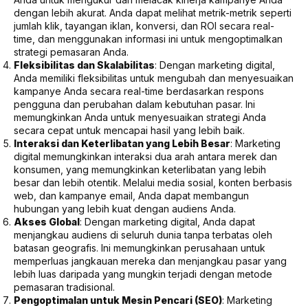
dengan lebih akurat. Anda dapat melihat metrik-metrik seperti
jumlah klik, tayangan iklan, konversi, dan ROI secara real-
time, dan menggunakan informasi ini untuk mengoptimalkan
strategi pemasaran Anda.
Fleksibilitas dan Skalabilitas
: Dengan marketing digital,
Anda memiliki fleksibilitas untuk mengubah dan menyesuaikan
kampanye Anda secara real-time berdasarkan respons
pengguna dan perubahan dalam kebutuhan pasar. Ini
memungkinkan Anda untuk menyesuaikan strategi Anda
secara cepat untuk mencapai hasil yang lebih baik.
Interaksi dan Keterlibatan yang Lebih Besar
: Marketing
digital memungkinkan interaksi dua arah antara merek dan
konsumen, yang memungkinkan keterlibatan yang lebih
besar dan lebih otentik. Melalui media sosial, konten berbasis
web, dan kampanye email, Anda dapat membangun
hubungan yang lebih kuat dengan audiens Anda.
Akses Global
: Dengan marketing digital, Anda dapat
menjangkau audiens di seluruh dunia tanpa terbatas oleh
batasan geografis. Ini memungkinkan perusahaan untuk
memperluas jangkauan mereka dan menjangkau pasar yang
lebih luas daripada yang mungkin terjadi dengan metode
pemasaran tradisional.
Pengoptimalan untuk Mesin Pencari (SEO)
: Marketing