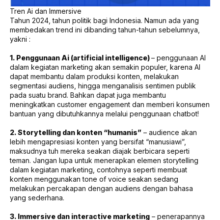
Tren Ai dan Immersive
Tahun 2024, tahun politik bagi Indonesia. Namun ada yang
membedakan trend ini dibanding tahun-tahun sebelumnya,
yakni :
1. Penggunaan Ai (artificial intelligence)
– penggunaan AI
dalam kegiatan marketing akan semakin populer, karena AI
dapat membantu dalam produksi konten, melakukan
segmentasi audiens, hingga menganalisis sentimen publik
pada suatu brand. Bahkan dapat juga membantu
meningkatkan customer engagement dan memberi konsumen
bantuan yang dibutuhkannya melalui penggunaan chatbot!
2. Storytelling dan konten “humanis”
– audience akan
lebih mengapresiasi konten yang bersifat “manusiawi”,
maksudnya tuh mereka seakan diajak berbicara seperti
teman. Jangan lupa untuk menerapkan elemen storytelling
dalam kegiatan marketing, contohnya seperti membuat
konten menggunakan tone of voice seakan sedang
melakukan percakapan dengan audiens dengan bahasa
yang sederhana.
3. Immersive dan interactive marketing
– penerapannya