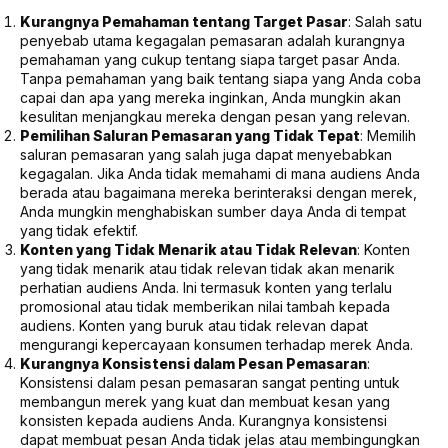
Kurangnya Pemahaman tentang Target Pasar
: Salah satu
penyebab utama kegagalan pemasaran adalah kurangnya
pemahaman yang cukup tentang siapa target pasar Anda.
Tanpa pemahaman yang baik tentang siapa yang Anda coba
capai dan apa yang mereka inginkan, Anda mungkin akan
kesulitan menjangkau mereka dengan pesan yang relevan.
Pemilihan Saluran Pemasaran yang Tidak Tepat
: Memilih
saluran pemasaran yang salah juga dapat menyebabkan
kegagalan. Jika Anda tidak memahami di mana audiens Anda
berada atau bagaimana mereka berinteraksi dengan merek,
Anda mungkin menghabiskan sumber daya Anda di tempat
yang tidak efektif.
Konten yang Tidak Menarik atau Tidak Relevan
: Konten
yang tidak menarik atau tidak relevan tidak akan menarik
perhatian audiens Anda. Ini termasuk konten yang terlalu
promosional atau tidak memberikan nilai tambah kepada
audiens. Konten yang buruk atau tidak relevan dapat
mengurangi kepercayaan konsumen terhadap merek Anda.
Kurangnya Konsistensi dalam Pesan Pemasaran
:
Konsistensi dalam pesan pemasaran sangat penting untuk
membangun merek yang kuat dan membuat kesan yang
konsisten kepada audiens Anda. Kurangnya konsistensi
dapat membuat pesan Anda tidak jelas atau membingungkan