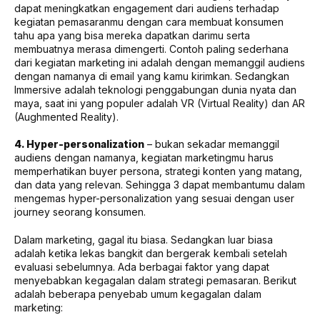
dapat meningkatkan engagement dari audiens terhadap
kegiatan pemasaranmu dengan cara membuat konsumen
tahu apa yang bisa mereka dapatkan darimu serta
membuatnya merasa dimengerti. Contoh paling sederhana
dari kegiatan marketing ini adalah dengan memanggil audiens
dengan namanya di email yang kamu kirimkan. Sedangkan
Immersive adalah teknologi penggabungan dunia nyata dan
maya, saat ini yang populer adalah VR (Virtual Reality) dan AR
(Aughmented Reality).
4. Hyper-personalization
– bukan sekadar memanggil
audiens dengan namanya, kegiatan marketingmu harus
memperhatikan buyer persona, strategi konten yang matang,
dan data yang relevan. Sehingga 3 dapat membantumu dalam
mengemas hyper-personalization yang sesuai dengan user
journey seorang konsumen.
Dalam marketing, gagal itu biasa. Sedangkan luar biasa
adalah ketika lekas bangkit dan bergerak kembali setelah
evaluasi sebelumnya. Ada berbagai faktor yang dapat
menyebabkan kegagalan dalam strategi pemasaran. Berikut
adalah beberapa penyebab umum kegagalan dalam
marketing: